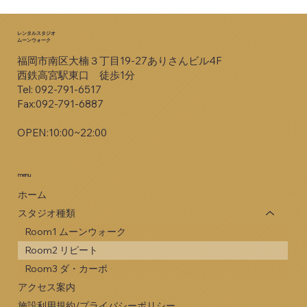
レンタルスタジオ
ムーンウォーク
福岡市南区大楠３丁目19-27ありさんビル4F
西鉄高宮駅東口 徒歩1分
Tel: 092-791-6517​
Fax:092-791-6887
OPEN:10:00~22:00
menu
ホーム
スタジオ種類
Room1 ムーンウォーク
Room2 リピート
Room3 ダ・カーポ
アクセス案内
施設利用規約/プライバシーポリシー