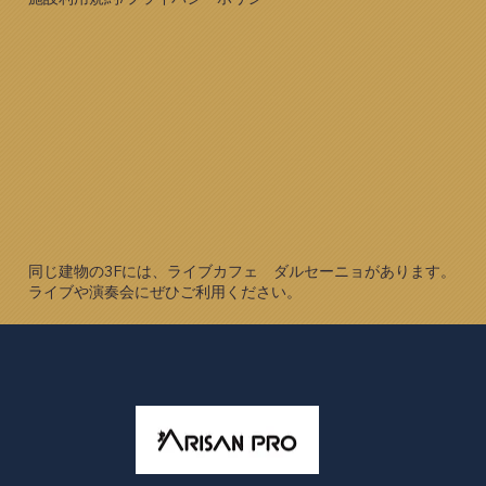
同じ建物の3Fには、ライブカフェ ダルセーニョがあります。
​ライブや演奏会にぜひご利用ください。