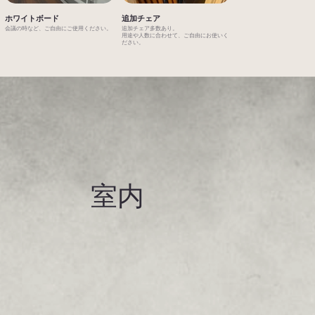
ホワイトボード
追加チェア
会議の時など、ご自由にご使用ください。
追加チェア多数あり。
用途や人数に合わせて、ご自由にお使いく
ださい。
室内