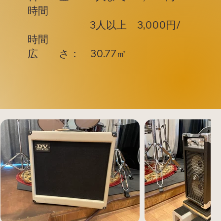
時間
3人以上 3,000円/
時間
広 さ： 30.77㎡