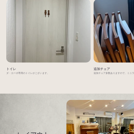
トイレ
追加チェア
ダ・カーポ専用のトイレがございます。
追加チェア多数ありますので、ミニ