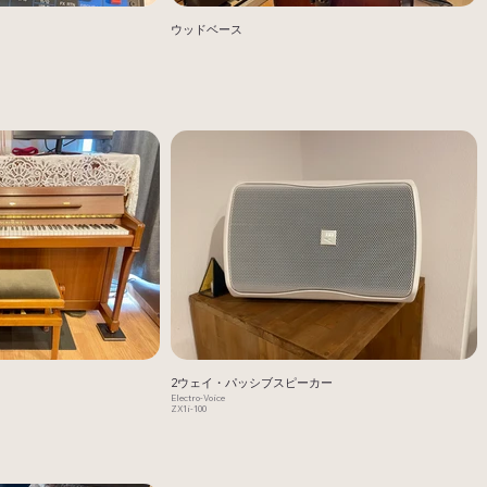
ウッドベース
2ウェイ・パッシブスピーカー
Electro-Voice
ZX1i-100