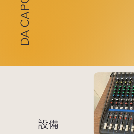
DA CAPO
​設備