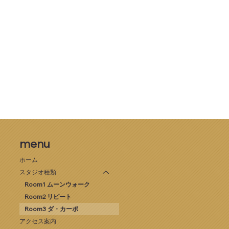
menu
ホーム
スタジオ種類
Room1 ムーンウォーク
Room2 リピート
Room3 ダ・カーポ
アクセス案内